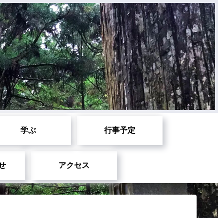
学ぶ
行事予定
せ
アクセス