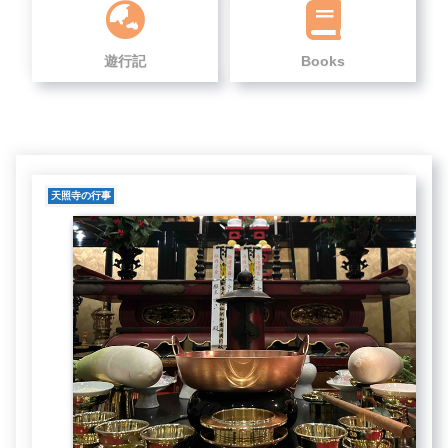
遊行記
Books
天照寺の行事