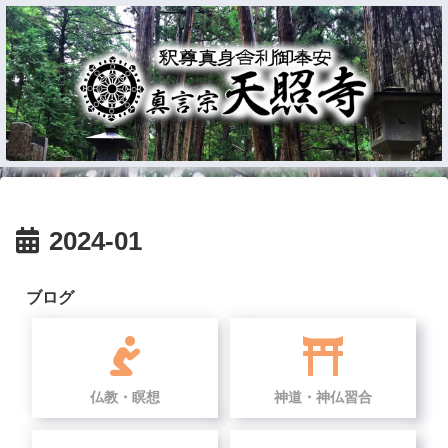
2024-01
ブログ
仏教・瞑想
神道・神仏習合