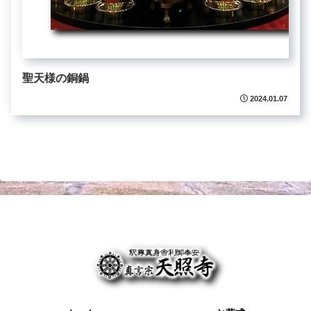
聖天様の銅鍋
2024.01.07