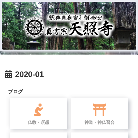
2020-01
ブログ
仏教・瞑想
神道・神仏習合