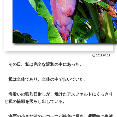
2019.04.12
その日、私は完全な調和の中にあった。
私は全体であり、全体の中で歩いていた。
海沿いの強烈日射しが、焼けたアスファルトにくっきり
と私の輪郭を照らし出している。
海面の小さな波の一つ一つが銀色に輝き、瞬間毎に生滅