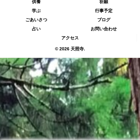
供養
祈願
学ぶ
行事予定
ごあいさつ
ブログ
占い
お問い合わせ
アクセス
© 2026 天照寺.