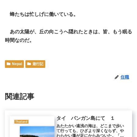
蜂たちは忙しげに働いている。
あの太陽が、丘の向こうへ隠れたときは、皆、もう眠る
時間なのだ。
Nepal
遊行記
住職
関連記事
タイ パンガン島にて １
Thailand
あたたかい遠浅の海は、どこまで歩い
て行っても、ひざより深くならず、や
わらかい藻が足にからみついた。「だ