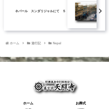
ネパール スンダリジャルにて ５
ホーム
遊行記
Nepal
ホーム
お葬式