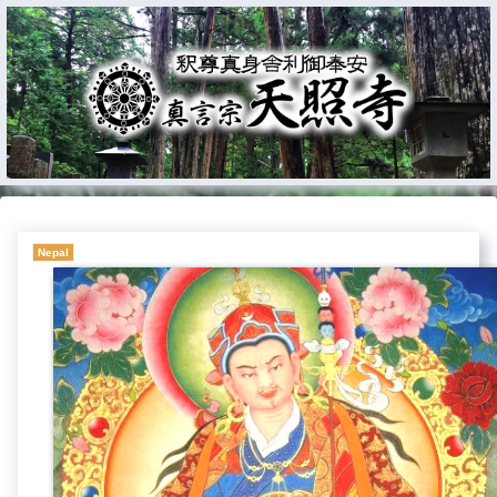
Nepal