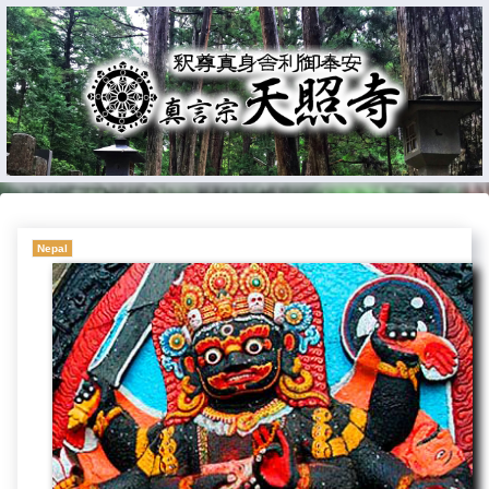
Nepal