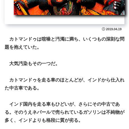
2019.04.19
カトマンドゥは喧噪と汚濁に満ち、いくつもの深刻な問
題を抱えていた。
大気汚染もその一つだ。
カトマンドゥを走る車のほとんどが、インドから仕入れ
た中古車である。
インド国内を走る車もひどいが、さらにその中古であ
る。そのうえネパールで売られているガソリンは不純物が
多く、インドよりも格段に質が劣る。