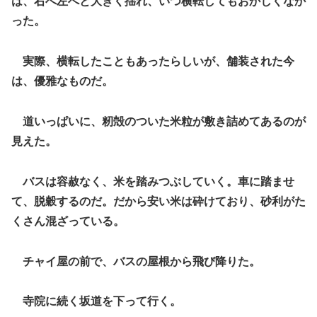
は、右へ左へと大きく揺れ、いつ横転してもおかしくなか
った。
実際、横転したこともあったらしいが、舗装された今
は、優雅なものだ。
道いっぱいに、籾殻のついた米粒が敷き詰めてあるのが
見えた。
バスは容赦なく、米を踏みつぶしていく。車に踏ませ
て、脱穀するのだ。だから安い米は砕けており、砂利がた
くさん混ざっている。
チャイ屋の前で、バスの屋根から飛び降りた。
寺院に続く坂道を下って行く。