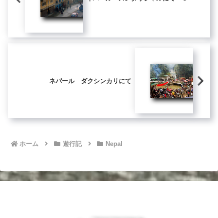
ネパール ダクシンカリにて
ホーム
遊行記
Nepal