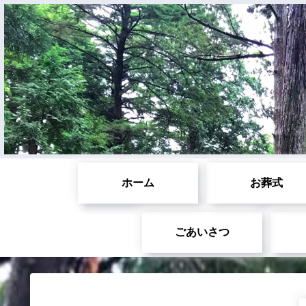
ホーム
お葬式
ごあいさつ