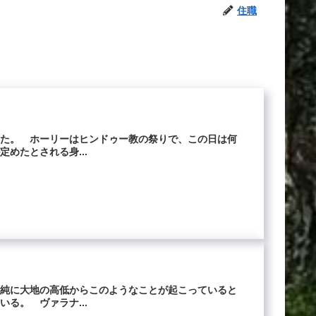
住職
した。 ホーリーはヒンドゥー教の祭りで、この日は何
めたとされる身...
単純に大地の高低からこのようなことが起こっていると
る。 ヴァラナ...