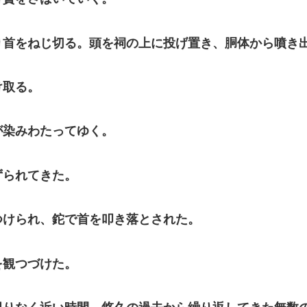
首をねじ切る。頭を祠の上に投げ置き、胴体から噴き
け取る。
染みわたってゆく。
られてきた。
けられ、鉈で首を叩き落とされた。
観つづけた。