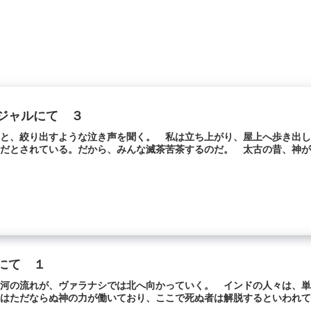
ジャルにて ３
ると、絞り出すような泣き声を聞く。 私は立ち上がり、屋上へ歩き出
だとされている。だから、みんな滅茶苦茶するのだ。 太古の昔、神が定
にて １
ス河の流れが、ヴァラナシでは北へ向かっていく。 インドの人々は、
はただならぬ神の力が働いており、ここで死ぬ者は解脱するといわれてい