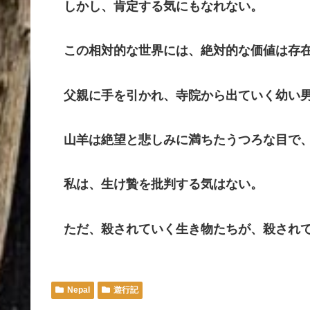
しかし、肯定する気にもなれない。
この相対的な世界には、絶対的な価値は存
父親に手を引かれ、寺院から出ていく幼い男
山羊は絶望と悲しみに満ちたうつろな目で、
私は、生け贄を批判する気はない。
ただ、殺されていく生き物たちが、殺されて
Nepal
遊行記