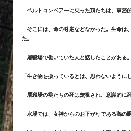
ベルトコンベアーに乗った鶏たちは、事務的
そこには、命の尊厳などなかった。生命は、
た。
屠殺場で働いていた人と話したことがある
「生き物を扱っているとは、思わないように
屠殺場の鶏たちの死は無視され、意識的に死
水場では、女神からのお下がりである鶏の胴