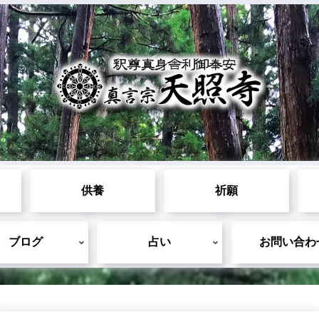
供養
祈願
ブログ
占い
お問い合わ