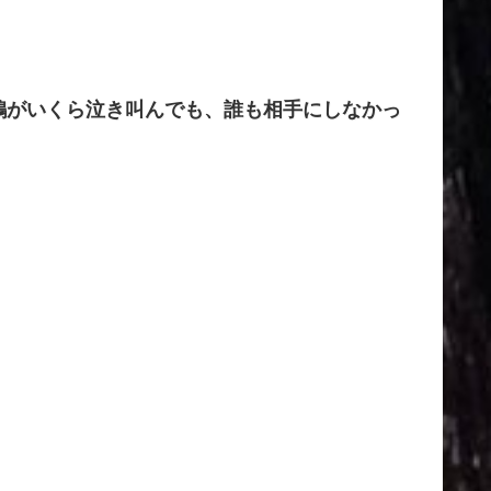
鶏がいくら泣き叫んでも、誰も相手にしなかっ