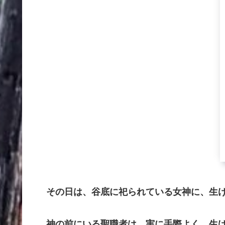
その日は、谷底に祀られている女神に、生け
神の前にいる聖職者は、実に手際よく、生け