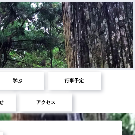
学ぶ
行事予定
せ
アクセス