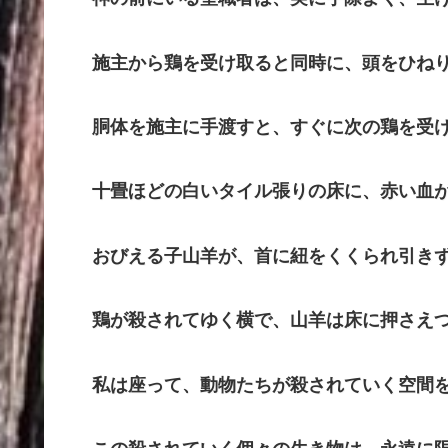
施主から鶏を受け取ると同時に、頭をひねり
胴体を施主に手渡すと、すぐに次の鶏を受
十畳ほどの白いタイル張りの床に、赤い血が
おびえる子山羊が、首に紐をくくられ引きず
鶏が殺されてゆく横で、山羊は床に押さえつ
私は座って、動物たちが殺されていく空間を