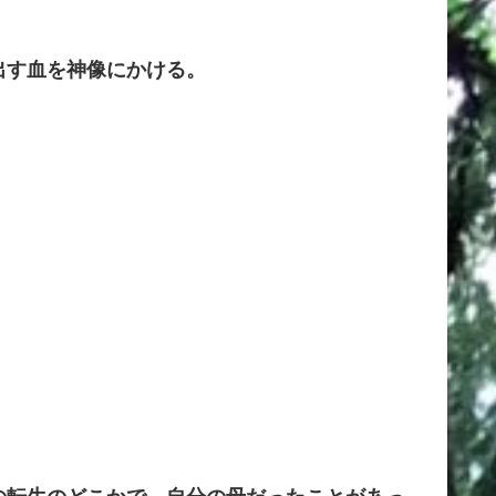
出す血を神像にかける。