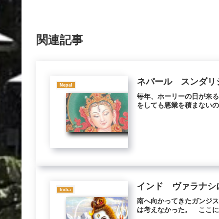
関連記事
ネパール スンダリ
Nepal
毎年、ホーリーの日が来
をしても悪業を積まないの
インド ヴァラナシ
India
南へ向かってきたガンジ
は考えなかった。 ここに