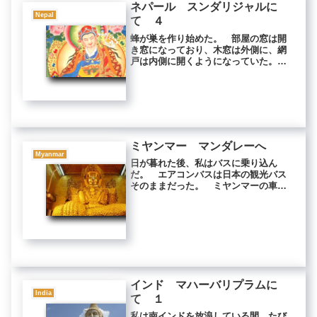
ネパール スンダリジャルに
Nepal
て ４
蜂が巣を作り始めた。 部屋の窓は開
き窓になっており、木窓は外側に、網
戸は内側に開くようになっていた。
その間に鉄格子があり、そこに蜂たち
が巣を作っているのだった。 蜂の身
体は細く、尻がとがっていた。 刺さ
れると妙に痛かった。 蜂は本能によ
り...
ミヤンマー マンダレーへ
Myanmar
日が暮れた後、私はバスに乗り込ん
だ。 エアコンバスは日本の観光バス
そのままだった。 ミヤンマーの車
は、日本から輸入した中古車がほとん
どだが、塗装し直さないので車体に観
光会社の名前がそのまま日本語で書か
れている。 私は一番前の補助席に、
威圧的...
インド マハーバリプラムに
India
て １
私は南インドを放浪している間、たび