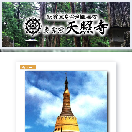
Myanmar