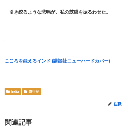
引き絞るような悲鳴が、私の鼓膜を振るわせた。
こころを鍛えるインド (講談社ニューハードカバー)
India
遊行記
住職
関連記事