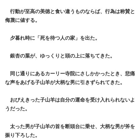
行動が至高の美徳と食い違うものならば、行為は称賛と
侮蔑に値する。
夕暮れ時に「死を待つ人の家」を出た。
銀杏の葉が、ゆっくりと頭の上に落ちてきた。
同じ通りにあるカーリー寺院にさしかかったとき、悲痛
な声をあげる子山羊が大柄な男に引きずられてきた。
おびえきった子山羊は自分の運命を受け入れられないよ
うだった。
太った男が子山羊の首を断頭台に乗せ、大柄な男が斧を
振り下ろした。