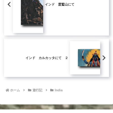
インド 霊鷲山にて
インド カルカッタにて ２
ホーム
遊行記
India