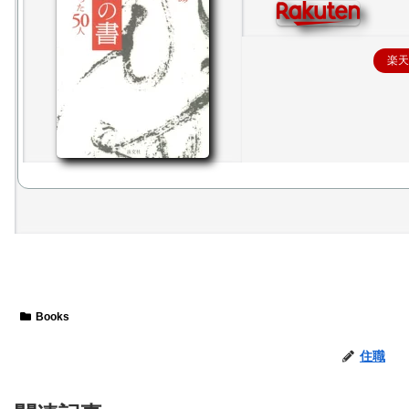
楽
Books
住職