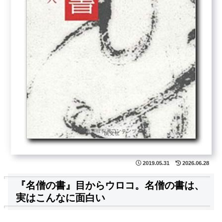
2019.05.31
2026.06.28
『名僧の書』目からウロコ。名僧の書は、
実はこんなに面白い