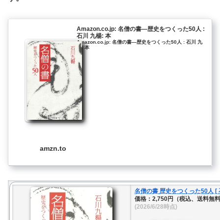
Amazon.co.jp: 名僧の書―歴史をつくった50人 :
石川 九楊: 本
Amazon.co.jp: 名僧の書―歴史をつくった50人 : 石川 九
楊: 本
amzn.to
名僧の書 歴史をつくった50人 [ 
価格：2,750円（税込、送料無料
(2026/6/28時点)