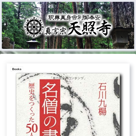
Books