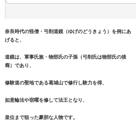
奈良時代の怪僧・弓削道鏡（ゆげのどうきょう）を例にあ
げると、
道鏡は、軍事氏族・物部氏の子孫（弓削氏は物部氏の後
裔）であり、
修験道の聖地である葛城山で修行し験力を得、
如意輪法や宿曜を修して法王となり、
皇位まで狙った豪胆な人物です。