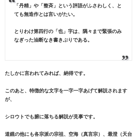
「丹精」や「整斉」という評語がふさわしく、と
ても無造作とは言いがたい。
とりわけ第四行の「也」字は、隅々まで緊張のみ
なぎった油断なき書きぶりである。
たしかに言われてみれば、納得です。
このあと、特徴的な文字を一字一字あげて解説されます
が、
シロウトでも腑に落ちる解説が見事です。
道鏡の他にも各宗派の宗祖、空海（真言宗）、最澄（天台