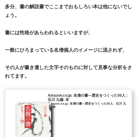
多分、書の解説書でここまでおもしろい本は他にないでし
ょう。
書には性格があらわれるといいますが、
一般にひろまっている名僧個人のイメージに流されず、
その人が書き遺した文字そのものに対して見事な分析をさ
れてます。
Amazon.co.jp: 名僧の書―歴史をつくった50人 :
石川 九楊: 本
Amazon.co.jp: 名僧の書―歴史をつくった50人 : 石川 九
楊: 本