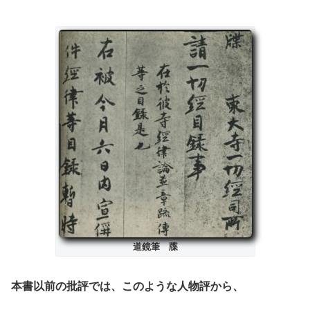
道鏡筆 牒
本書以前の批評では、このような人物評から、