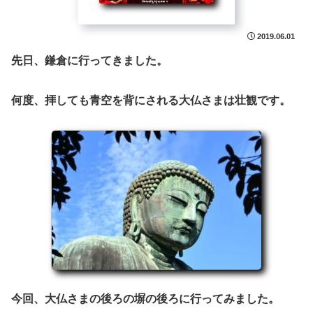
2019.06.01
先日、鎌倉に行ってきました。
何度、拝しても青空を背にされる大仏さまは壮観です。
今回、大仏さまの後ろの塀の後ろに行ってみました。