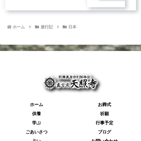
ホーム
遊行記
日本
ホーム
お葬式
供養
祈願
学ぶ
行事予定
ごあいさつ
ブログ
占い
お問い合わせ