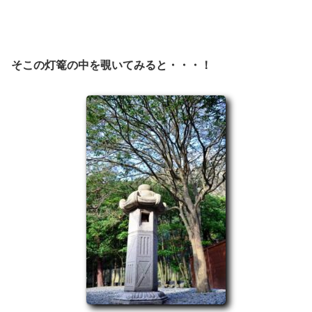
そこの灯篭の中を覗いてみると・・・！