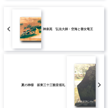
神泉苑 弘法大師・空海と善女竜王
夏の神様 坂東三十三観音巡礼