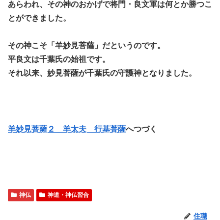
あらわれ、その神のおかげで将門・良文軍は何とか勝つこ
とができました。
その神こそ「羊妙見菩薩」だというのです。
平良文は千葉氏の始祖です。
それ以来、妙見菩薩が千葉氏の守護神となりました。
羊妙見菩薩２ 羊太夫 行基菩薩
へつづく
神仏
神道・神仏習合
住職