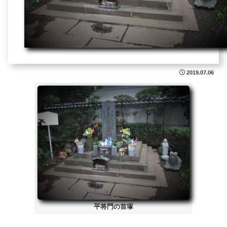
2019.07.06
平将門の首塚