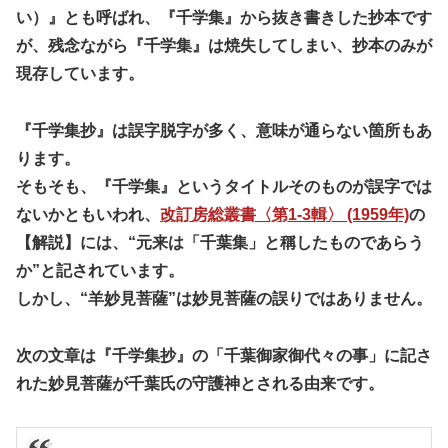
い）』とも呼ばれ、『千学集』から抜き書きした抄本です
が、残念ながら『千学集』は焼失してしまい、抄本のみが
現存しています。
『千学集抄』は誤字脱字が多く、意味が通らない箇所もあ
ります。
そもそも、『千学集』というタイトルそのものが誤字では
ないかともいわれ、
改訂房総叢書〈第1-3輯〉 (1959年)
の
【解説】には、“元来は「千葉集」と稱したものであらう
か”と記されています。
しかし、“羊妙見菩薩”は妙見菩薩の誤りではありません。
次の文章は『千学集抄』の「千葉御家御代々の事」に記さ
れた妙見菩薩が千葉氏の守護神とされる由来です。