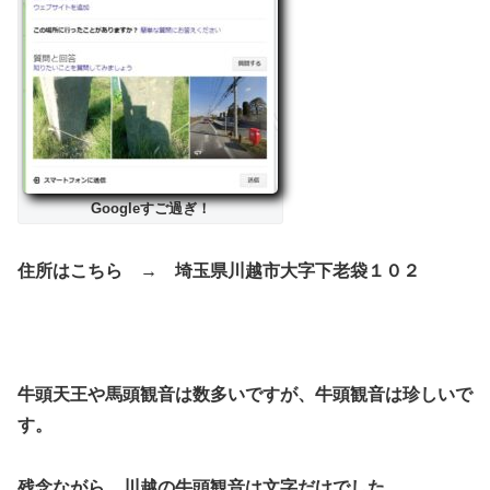
Googleすご過ぎ！
住所はこちら → 埼玉県川越市大字下老袋１０２
牛頭天王や馬頭観音は数多いですが、牛頭観音は珍しいで
す。
残念ながら、川越の牛頭観音は文字だけでした。