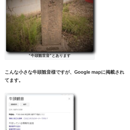
“牛頭観世音”とあります
こんな小さな牛頭観音様ですが、Google mapに掲載され
てます。