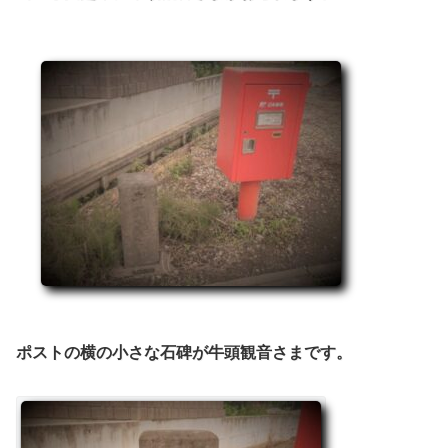
ポストの横の小さな石碑が牛頭観音さまです。