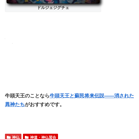
ドルジェジグチェ
牛頭天王のことなら
牛頭天王と蘇民将来伝説――消された
異神たち
がおすすめです。
神仏
神道・神仏習合