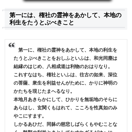
第一には、権社の霊神をあかして、本地の
利生をたうとぶべきこと
第一に、権社の霊神をあかして、本地の利生を
たうとぶべきことをおしふといふは、和光同塵は
結縁のはじめ、八相成道は利物のおはりなり。
これすなはち、権社といふは、往古の如来、深位
の菩薩、衆生を利益せんがために、かりに神明の
かたちを現じたまへるなり。
本地月あきらかにして、ひかりを無垢地のそらに
あらはし、玄関くもはれて、こころを性真如のみ
やこにすます。
しかるあひだ、同躰の慈悲しばらくもやむことな