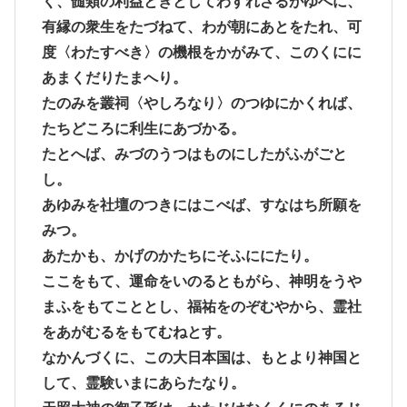
く、髄類の利益ときとしてわすれざるがゆへに、
有縁の衆生をたづねて、わが朝にあとをたれ、可
度〈わたすべき〉の機根をかがみて、このくにに
あまくだりたまへり。
たのみを叢祠〈やしろなり〉のつゆにかくれば、
たちどころに利生にあづかる。
たとへば、みづのうつはものにしたがふがごと
し。
あゆみを社壇のつきにはこべば、すなはち所願を
みつ。
あたかも、かげのかたちにそふににたり。
ここをもて、運命をいのるともがら、神明をうや
まふをもてこととし、福祐をのぞむやから、霊社
をあがむるをもてむねとす。
なかんづくに、この大日本国は、もとより神国と
して、霊験いまにあらたなり。