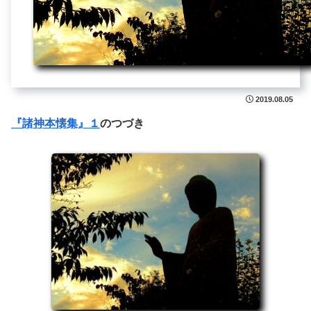
2019.08.05
『諸神本懐集』１
のつづき