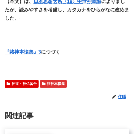
【本文】は、
日本思想大系〈19〉中世神道論
によりまし
たが、読みやすさを考慮し、カタカナをひらがなに改めま
した。
『諸神本懐集』3
につづく
神道・神仏習合
諸神本懐集
住職
関連記事