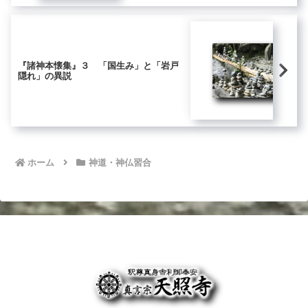
『諸神本懐集』３ 「国生み」と「岩戸
隠れ」の異説
ホーム
神道・神仏習合