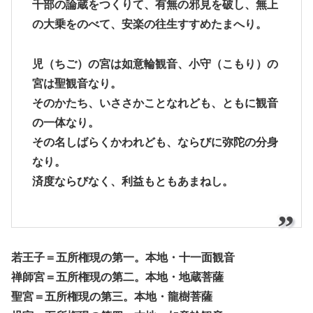
千部の論蔵をつくりて、有無の邪見を破し、無上
の大乗をのべて、安楽の往生すすめたまへり。
児（ちご）の宮は如意輪観音、小守（こもり）の
宮は聖観音なり。
そのかたち、いささかことなれども、ともに観音
の一体なり。
その名しばらくかわれども、ならびに弥陀の分身
なり。
済度ならびなく、利益もともあまねし。
若王子＝五所権現の第一。本地・十一面観音
禅師宮＝五所権現の第二。本地・地蔵菩薩
聖宮＝五所権現の第三。本地・龍樹菩薩