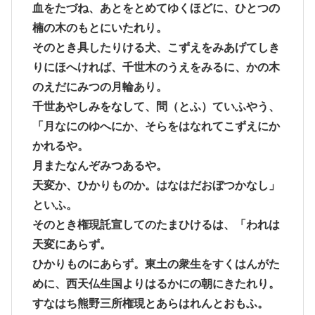
血をたづね、あとをとめてゆくほどに、ひとつの
楠の木のもとにいたれり。
そのとき具したりける犬、こずえをみあげてしき
りにほへければ、千世木のうえをみるに、かの木
のえだにみつの月輪あり。
千世あやしみをなして、問（とふ）ていふやう、
「月なにのゆへにか、そらをはなれてこずえにか
かれるや。
月またなんぞみつあるや。
天変か、ひかりものか。はなはだおぼつかなし」
といふ。
そのとき権現託宣してのたまひけるは、「われは
天変にあらず。
ひかりものにあらず。東土の衆生をすくはんがた
めに、西天仏生国よりはるかにの朝にきたれり。
すなはち熊野三所権現とあらはれんとおもふ。