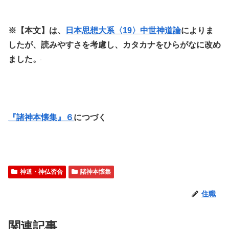
※【本文】は、
日本思想大系〈19〉中世神道論
によりま
したが、読みやすさを考慮し、カタカナをひらがなに改め
ました。
『諸神本懐集』６
につづく
神道・神仏習合
諸神本懐集
住職
関連記事