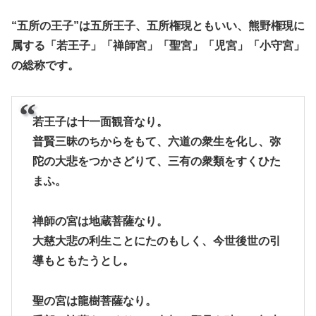
“五所の王子”は五所王子、五所権現ともいい、熊野権現に
属する「若王子」「禅師宮」「聖宮」「児宮」「小守宮」
の総称です。
若王子は十一面観音なり。
普賢三昧のちからをもて、六道の衆生を化し、弥
陀の大悲をつかさどりて、三有の衆類をすくひた
まふ。
禅師の宮は地蔵菩薩なり。
大慈大悲の利生ことにたのもしく、今世後世の引
導もともたうとし。
聖の宮は龍樹菩薩なり。