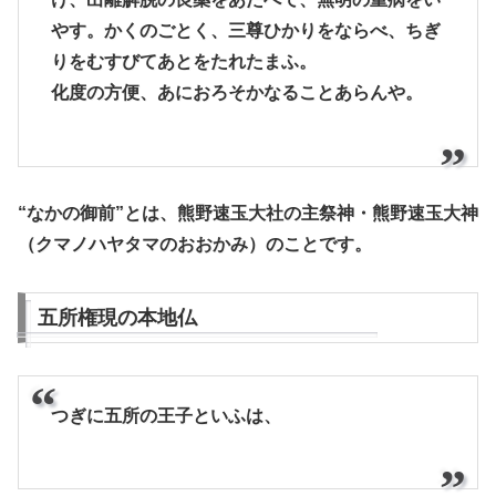
やす。かくのごとく、三尊ひかりをならべ、ちぎ
りをむすびてあとをたれたまふ。
化度の方便、あにおろそかなることあらんや。
“なかの御前”とは、熊野速玉大社の主祭神・熊野速玉大神
（クマノハヤタマのおおかみ）のことです。
五所権現の本地仏
つぎに五所の王子といふは、