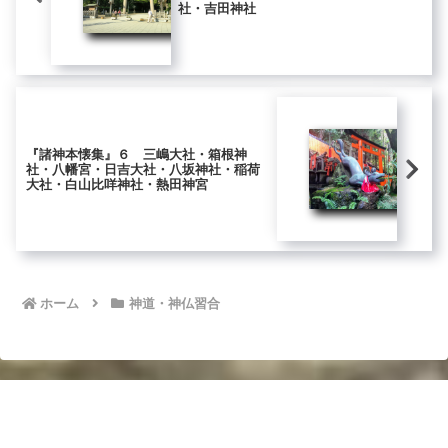
社・吉田神社
『諸神本懐集』６ 三嶋大社・箱根神
社・八幡宮・日吉大社・八坂神社・稲荷
大社・白山比咩神社・熱田神宮
ホーム
神道・神仏習合