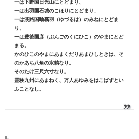
一は下野国日光山にとどまり、
一は出羽国石城のこほりにとどまり、
一は淡路国喩靏羽（ゆづるは）のみねにとどま
り、
一は豊後国彦（ぶんごのくにひこ）のやまにとど
まる。
かのひこのやまにあまくだりあまひしときは、そ
のかあち八角の水精なり。
そのたけ三尺六寸なり。
霊験九州にあまねく、万人あゆみをはこばずとい
ふことなし。