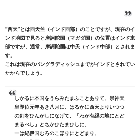
“西天”とは西天竺（インド西部）のことですが、現在のイ
ンド地図で見ると摩訶陀国（マガダ国）の位置はインド東
部ですが、通常、摩訶陀国は中天（インド中部）とされま
す。
これは現在のバングラディッシュまでがインドとされてい
たからでしょう。
しかるに本国をうらみたまふことありて、崇神天
皇即位元年あき八月に、はるかに西天よりいつつ
の剣をひんがしになげて、「わが有縁の地にとど
まるべし」とちかひたまひしに、
一は紀伊国むろのこほりにとどまり、