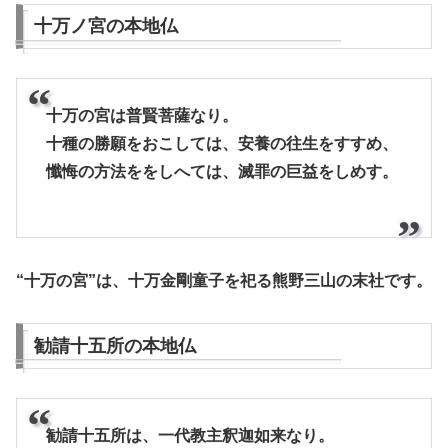
十万ノ宮の本地仏
十万の宮は普賢菩薩なり。
十種の勝願をおこしては、安養の往生をすすめ、
懺悔の方法ををしへては、滅罪の巨益をしめす。
“十万の宮”は、十万金剛童子を祀る熊野三山の末社です。
勧請十五所の本地仏
勧請十五所は、一代教主釈迦如来なり。