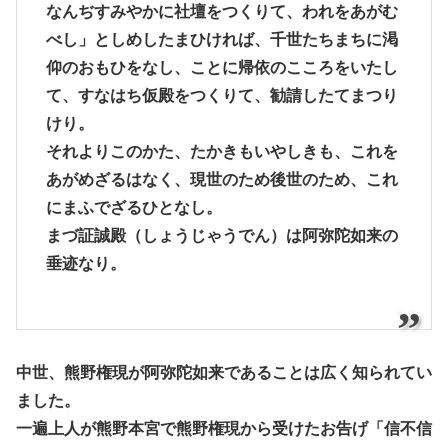
なんぢすみやかに社壇をつくりて、われをあがむ
べし」としめしたまひければ、千世たちまちに渇
仰のおもひをなし、ことに帰依のこころをいたし
て、すなはち仮殿をつくりて、勧請したてまつり
けり。
それよりこのかた、たかきもいやしきも、これを
あがめざるはなく、現世のため後世のため、これ
にまふでざるひとなし。
まづ証誠殿（しょうじゃうでん）は阿弥陀如来の
垂迹なり。
中世、熊野権現が阿弥陀如来であることは広く知られてい
ました。
一遍上人が熊野本宮で熊野権現から受けたお告げ「信不信