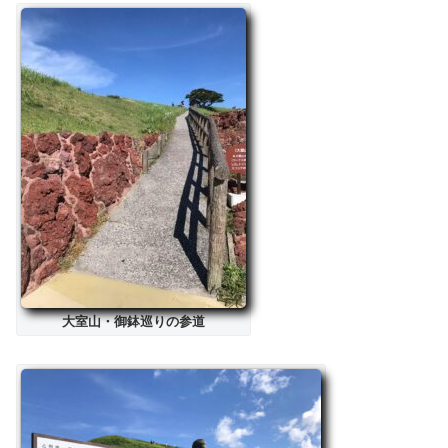
大室山・御鉢巡りの参道