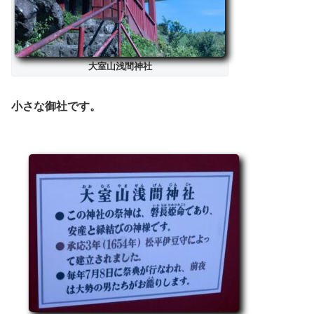
大室山浅間神社
小さな御社です。