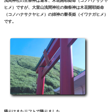
浅間神社の主祭神は通常、木花開耶姫命（コノハナサクヤ
ヒメ）ですが、大室山浅間神社の御祭神は木花開耶姫命
（コノハナサクヤヒメ）の姉神の磐長姫（イワナガヒメ）
です。
帰りはまたリフトで降りました。