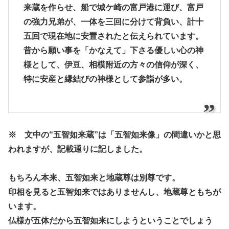
来蔵を作らせ、船で城ケ崎の富戸港に運び、富戸
の強力兄弟が、一体を三回に分けて背負い、計十
五回で現在地に安置されたと伝えられています。
昔から願い事を「かなえて」下さる優しい心の神
様として、伊豆、相模附近の方々の信仰が深く、
特に安産と縁結びの神様として参詣が多い。
※ 文中の“五智如来蔵”は「五智如来像」の間違いかと思
われますが、記載通りに記しました。
もちろん本来、五智如来と地蔵尊は別尊です。
印相を見ると五智如来ではありませんし、地蔵尊ともちが
います。
仏様が五体だから五智如来にしようということでしょう