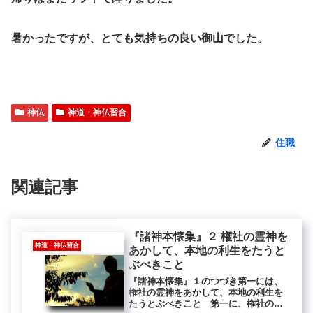
暑かったですが、とても気持ちの良い御山でした。
神仏
神道・神仏習合
住職
関連記事
『諸神本懐集』２ 権社の霊神を
神道・神仏習合
あかして、本地の利生をたうと
ぶべきこと
『諸神本懐集』１のつづき第一には、
権社の霊神をあかして、本地の利生を
たうとぶべきこと 第一に、権社の霊