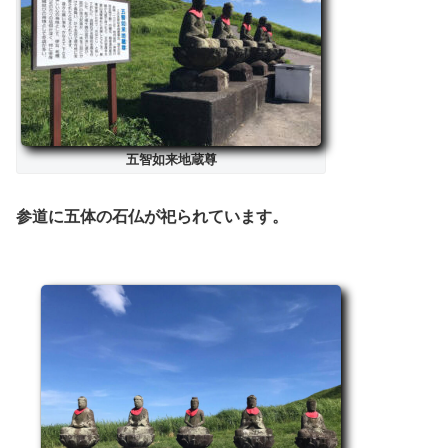
五智如来地蔵尊
参道に五体の石仏が祀られています。