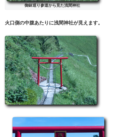
御鉢巡り参道から見た浅間神社
火口側の中腹あたりに浅間神社が見えます。