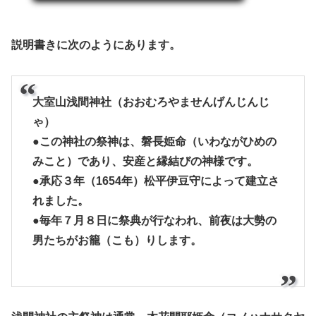
説明書きに次のようにあります。
大室山浅間神社（おおむろやませんげんじんじ
ゃ）
●この神社の祭神は、磐長姫命（いわながひめの
みこと）であり、安産と縁結びの神様です。
●承応３年（1654年）松平伊豆守によって建立さ
れました。
●毎年７月８日に祭典が行なわれ、前夜は大勢の
男たちがお籠（こも）りします。