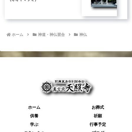
ホーム
神道・神仏習合
神仏
ホーム
お葬式
供養
祈願
学ぶ
行事予定