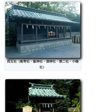
西五社（船寄社・飯神社・酒神社・第二社・小楠
社）