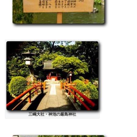
三嶋大社・神池の厳島神社