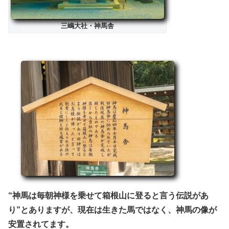
三嶋大社・神馬舎
“神馬は毎朝神様を乗せて箱根山に登ると言う伝説があ
り”とありますが、現在は生きた馬ではなく、神馬の像が
安置されてます。