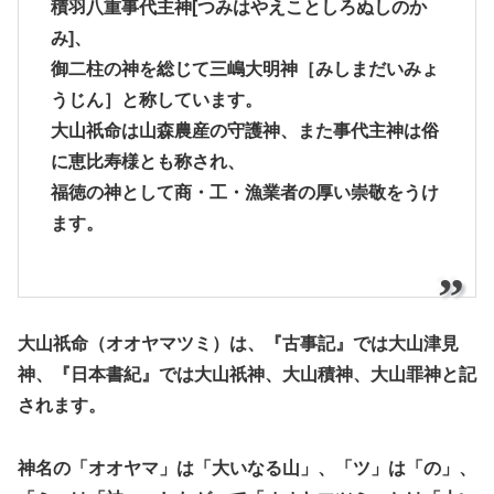
積羽八重事代主神[つみはやえことしろぬしのか
み]、
御二柱の神を総じて三嶋大明神［みしまだいみょ
うじん］と称しています。
大山祇命は山森農産の守護神、また事代主神は俗
に恵比寿様とも称され、
福徳の神として商・工・漁業者の厚い崇敬をうけ
ます。
大山祇命（オオヤマツミ）は、『古事記』では大山津見
神、『日本書紀』では大山祇神、大山積神、大山罪神と記
されます。
神名の「オオヤマ」は「大いなる山」、「ツ」は「の」、