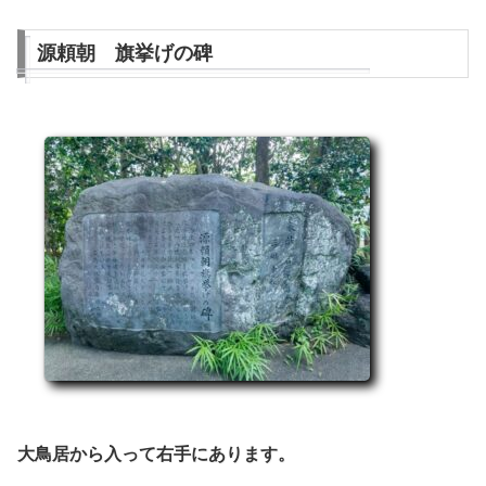
源頼朝 旗挙げの碑
大鳥居から入って右手にあります。