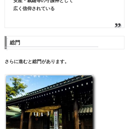
安産・裁縫等の守護神として
広く信仰されている
総門
さらに進むと総門があります。