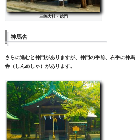
三嶋大社・総門
神馬舎
さらに進むと神門がありますが、神門の手前、右手に神馬
舎（しんめしゃ）があります。