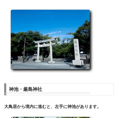
神池・厳島神社
大鳥居から境内に進むと、左手に神池があります。