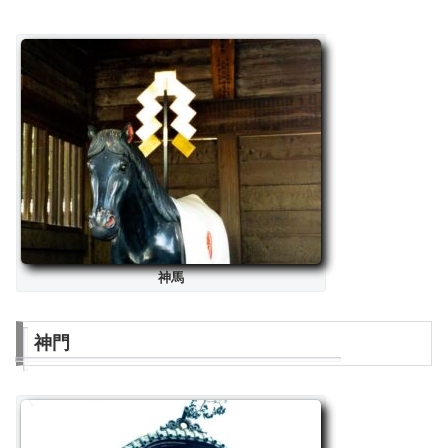
神馬
神門