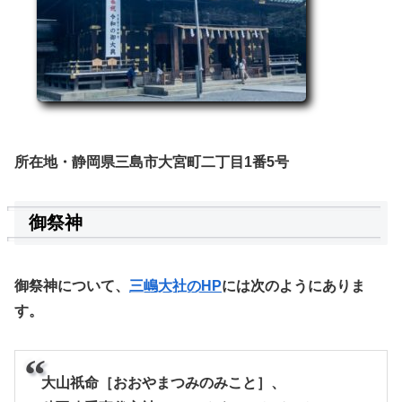
所在地・静岡県三島市大宮町二丁目1番5号
御祭神
御祭神について、
三嶋大社のHP
には次のようにありま
す。
大山祇命［おおやまつみのみこと］、