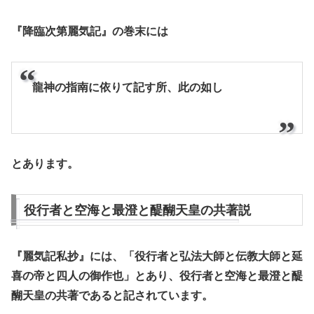
『降臨次第麗気記』の巻末には
龍神の指南に依りて記す所、此の如し
とあります。
役行者と空海と最澄と醍醐天皇の共著説
『麗気記私抄』には、「役行者と弘法大師と伝教大師と延
喜の帝と四人の御作也」とあり、役行者と空海と最澄と醍
醐天皇の共著であると記されています。