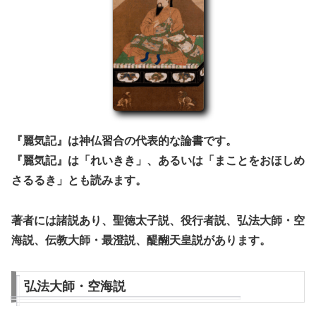
『麗気記』は神仏習合の代表的な論書です。
『麗気記』は「れいきき」、あるいは「
まことをおほしめ
さるるき
」とも読みます。
著者には諸説あり、聖徳太子説、役行者説、弘法大師・空
海説、伝教大師・最澄説、醍醐天皇説があります。
弘法大師・空海説