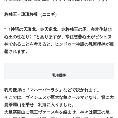
杵独王＝瓊瓊杵尊（ニニギ）
“〈神語の天瓊戈、亦天逆戈、亦杵独王の矛、亦常住慈悲
心王の柱なり〉”とありますが、常住慈悲心王がビシュヌ
神であることを考えると、ヒンドゥー神話の乳海攪拌が連
想されます。
乳海攪拌
乳海攪拌は『マハーバーラタ』などで説かれます。
そこでは、ヴィシュヌが巨大な亀クールマとなり、背に大
曼荼羅山を乗せ、乳海に入りました。
大曼荼羅山に龍王ヴァースキを絡ませ、神々は龍王の尾