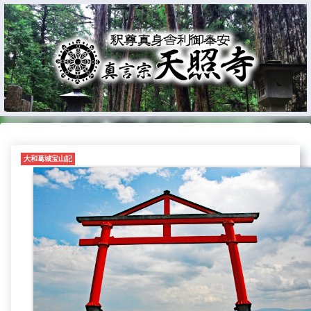
大和葛城宝山記