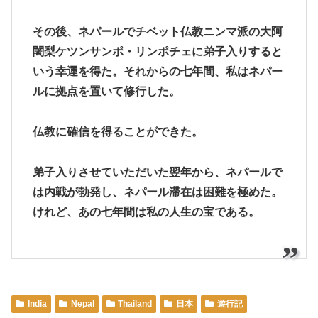
その後、ネパールでチベット仏教ニンマ派の大阿
闍梨ケツンサンポ・リンポチェに弟子入りすると
いう幸運を得た。それからの七年間、私はネパー
ルに拠点を置いて修行した。
仏教に確信を得ることができた。
弟子入りさせていただいた翌年から、ネパールで
は内戦が勃発し、ネパール滞在は困難を極めた。
けれど、あの七年間は私の人生の宝である。
India
Nepal
Thailand
日本
遊行記