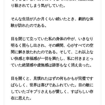
り殺されてしまう気がしていた。
そんな生活が八か月くらい続いたとき、劇的な体
験が訪れたのである。
目を閉じて立っていた私の身体の中が、いきなり
明るく照らし出され、その瞬間、心がすべての空
間に解き放たれたのである。そして、これ以上な
い快感と幸福感が一切を満たし、私に付きまとっ
ていた絶望感や虚無感は跡形もなく消え去った。
目を開くと、見慣れたはずの何もかもが完璧です
ばらしく、世界は喜びであふれていた。目の敵に
していたゴキブリさえもが愛しく、すばらしい存
在に思えた。