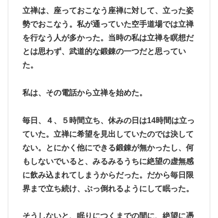
立禅は、座っておこなう座禅に対して、立った姿
勢でおこなう。私が通っていた空手道場では立禅
を行なう人が多かった。当時の私は立禅を瞑想だ
とは思わず、武道的な鍛錬の一つだと思ってい
た。
私は、その電話から立禅を始めた。
毎日、４、５時間立ち、休みの日は14時間は立っ
ていた。立禅に希望を見出していたのでは決して
ない。とにかく他にできる鍛錬が無かったし、何
もしないでいると、みるみるうちに絶望の虚無感
に飲み込まれてしまうからだった。だから毎日限
界まで立ち続け、ぶっ倒れるようにして眠った。
そうしないと、眠りにつくまでの間に、絶望に憑