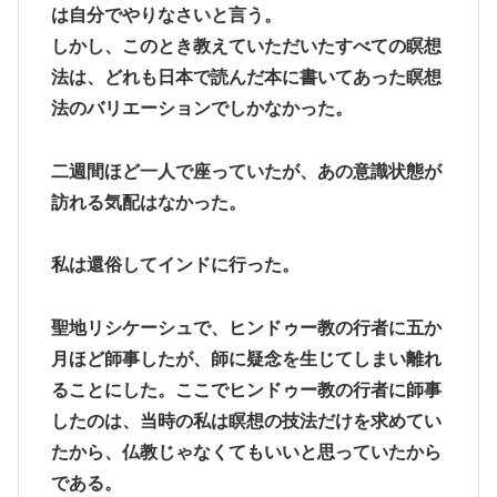
は自分でやりなさいと言う。
しかし、このとき教えていただいたすべての瞑想
法は、どれも日本で読んだ本に書いてあった瞑想
法のバリエーションでしかなかった。
二週間ほど一人で座っていたが、あの意識状態が
訪れる気配はなかった。
私は還俗してインドに行った。
聖地リシケーシュで、ヒンドゥー教の行者に五か
月ほど師事したが、師に疑念を生じてしまい離れ
ることにした。ここでヒンドゥー教の行者に師事
したのは、当時の私は瞑想の技法だけを求めてい
たから、仏教じゃなくてもいいと思っていたから
である。