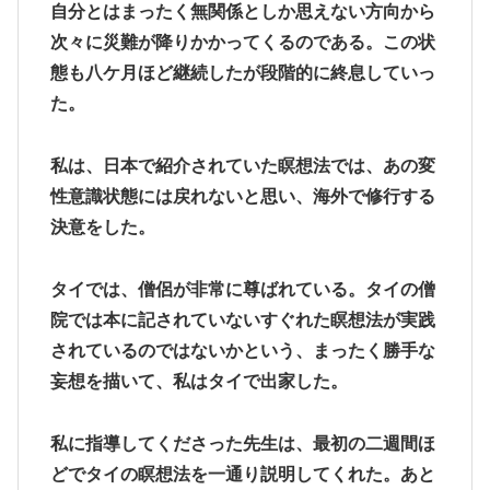
自分とはまったく無関係としか思えない方向から
次々に災難が降りかかってくるのである。この状
態も八ケ月ほど継続したが段階的に終息していっ
た。
私は、日本で紹介されていた瞑想法では、あの変
性意識状態には戻れないと思い、海外で修行する
決意をした。
タイでは、僧侶が非常に尊ばれている。タイの僧
院では本に記されていないすぐれた瞑想法が実践
されているのではないかという、まったく勝手な
妄想を描いて、私はタイで出家した。
私に指導してくださった先生は、最初の二週間ほ
どでタイの瞑想法を一通り説明してくれた。あと