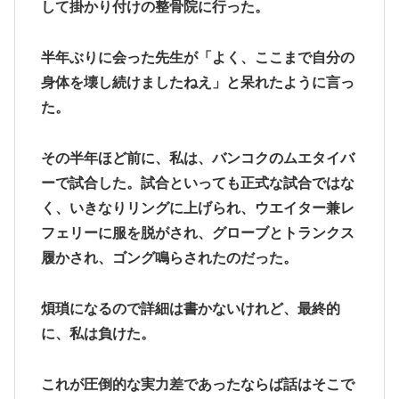
して掛かり付けの整骨院に行った。
半年ぶりに会った先生が「よく、ここまで自分の
身体を壊し続けましたねえ」と呆れたように言っ
た。
その半年ほど前に、私は、バンコクのムエタイバ
ーで試合した。試合といっても正式な試合ではな
く、いきなりリングに上げられ、ウエイター兼レ
フェリーに服を脱がされ、グローブとトランクス
履かされ、ゴング鳴らされたのだった。
煩瑣になるので詳細は書かないけれど、最終的
に、私は負けた。
これが圧倒的な実力差であったならば話はそこで