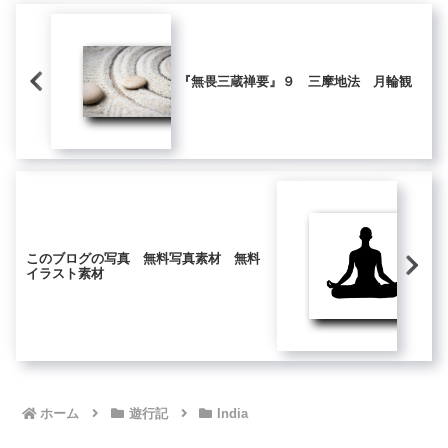
『無畏三蔵禅要』９ 三摩地法 月輪観
このブログの写真 無料写真素材 無料
イラスト素材
ホーム
遊行記
India