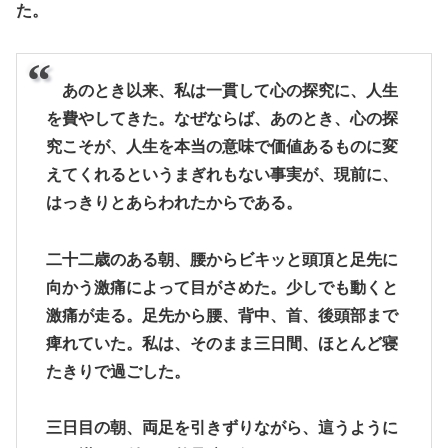
た。
あのとき以来、私は一貫して心の探究に、人生
を費やしてきた。なぜならば、あのとき、心の探
究こそが、人生を本当の意味で価値あるものに変
えてくれるというまぎれもない事実が、現前に、
はっきりとあらわれたからである。
二十二歳のある朝、腰からビキッと頭頂と足先に
向かう激痛によって目がさめた。少しでも動くと
激痛が走る。足先から腰、背中、首、後頭部まで
痺れていた。私は、そのまま三日間、ほとんど寝
たきりで過ごした。
三日目の朝、両足を引きずりながら、這うように