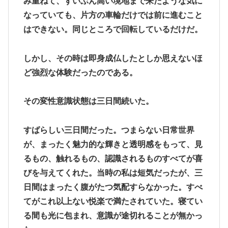
み重ねて、ずいぶん高い境地まで来たような気に
なっていても、片方の車輪だけでは前に進むこと
はできない。同じところで回転しているだけだ。
しかし、その時は即身成仏したとしか思えないほ
ど強烈な体験だったのである。
その変性意識状態は三日間続いた。
すばらしい三日間だった。つまらない日常世界
が、まったく魅力的な輝きと透明感をもって、見
るもの、触れるもの、認識されるものすべてが喜
びを与えてくれた。当時の私は短気だったが、三
日間はまったく腹がたつ気配すらなかった。すべ
てがこれ以上ない悦楽で満たされていた。寝てい
る間も光に包まれ、意識が途切れることが無かっ