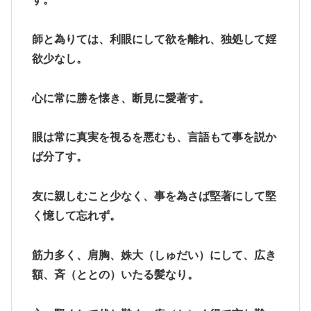
師と為りては、利眼にして欲を離れ、独処して婬
欲少なし。
心に常に勝を懐き、断見に愛著す。
眼は常に真実を視るを悪むも、言語もて事を説か
ば分了す。
友に親しむこと少なく、事を為さば堅著にして堅
く憶して忘れず。
筋力多く、肩胸、姝大（しゅだい）にして、広き
額、斉（ととの）いたる髪なり。