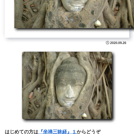
2020.09.26
はじめての方は
『坐禅三昧経』１
からどうぞ