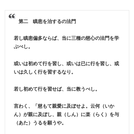
第二 瞋恚を治するの法門
若し瞋恚偏多ならば、当に三種の慈心の法門を学
ぶべし。
或いは初めて行を習し、或いは已に行を習し、或
いは久しく行を習するなり。
若し初めて行を習せば、当に教うべし。
言わく、「慈もて親愛に及ぼせよ。云何（いか
ん）が親に及ぼし、親（しん）に楽（らく）を与
（あた）うるを願うや。