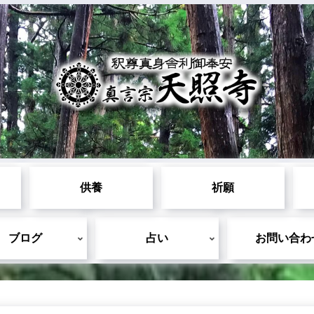
供養
祈願
ブログ
占い
お問い合わ