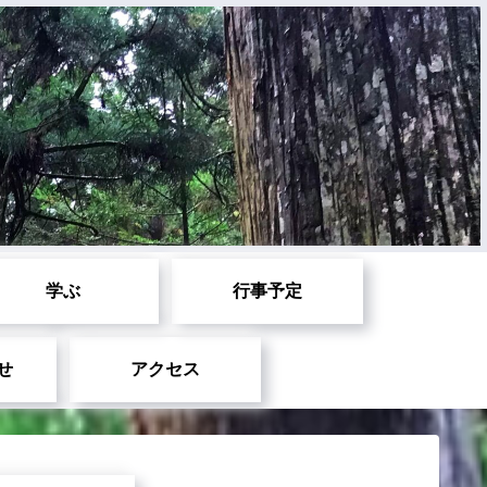
学ぶ
行事予定
せ
アクセス