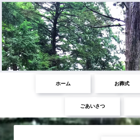
ホーム
お葬式
ごあいさつ