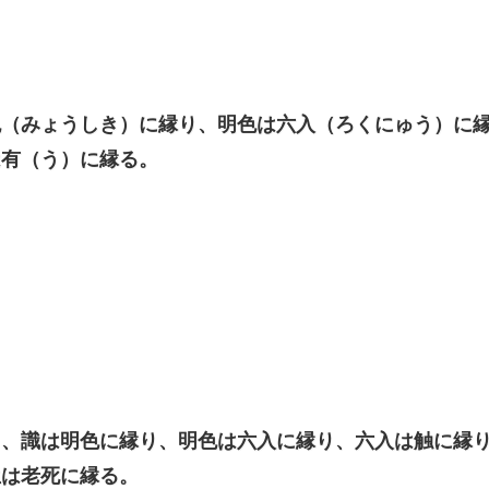
色（みょうしき）に縁り、明色は六入（ろくにゅう）に
は有（う）に縁る。
。
り、識は明色に縁り、明色は六入に縁り、六入は触に縁
生は老死に縁る。