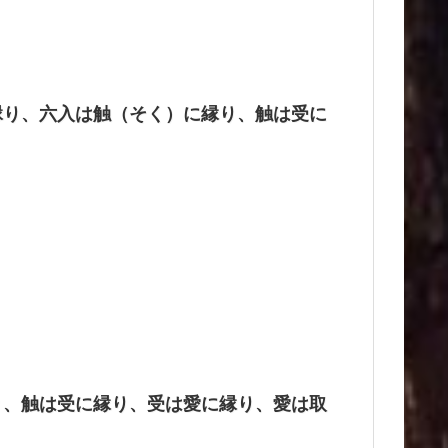
縁り、六入は触（そく）に縁り、触は受に
り、触は受に縁り、受は愛に縁り、愛は取