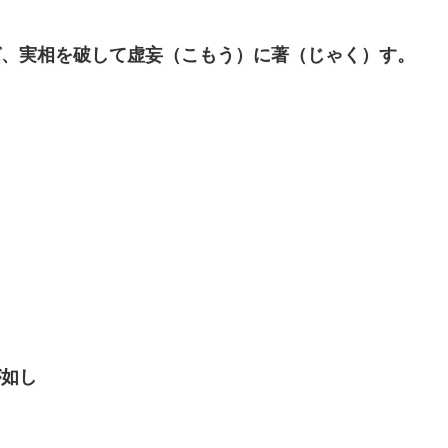
ば、実相を破して虚妄（こもう）に著（じゃく）す。
が如し