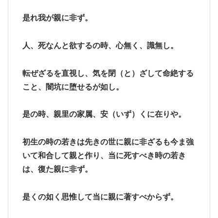
是れ我が親に非ず。
人、死なんと欲するの時、心無く、識無し。
転ぜざるを直視し、気を閉（と）ざして命絶する
こと、闇坑に堕せるが如し。
是の時、親里の家属、安（いず）くに在りや。
初生の時の若きは先きの世に親に非ざるも今ま強
いて和合して親と作り、当に死すべき時の若き
は、復た親に非ず。
是くの如く思惟して当に親に著すべからず。