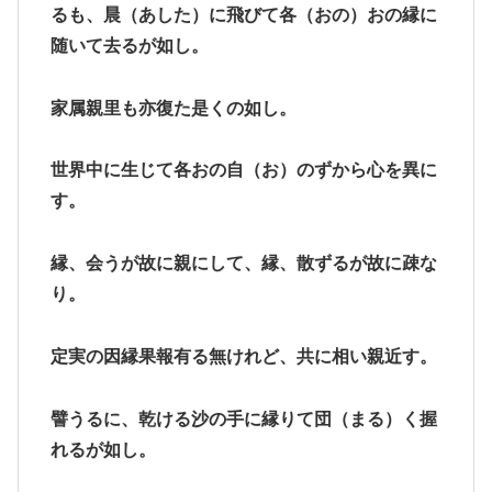
るも、晨（あした）に飛びて各（おの）おの縁に
随いて去るが如し。
家属親里も亦復た是くの如し。
世界中に生じて各おの自（お）のずから心を異に
す。
縁、会うが故に親にして、縁、散ずるが故に疎な
り。
定実の因縁果報有る無けれど、共に相い親近す。
譬うるに、乾ける沙の手に縁りて団（まる）く握
れるが如し。