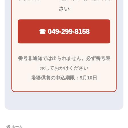
さい
☎ 049-299-8158
番号非通知では出られません。必ず番号表
示しておかけください
塔婆供養の申込期限：9月10日
ホーム