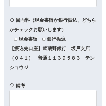
◇ 回向料（現金書留か銀行振込、どちら
かチェックお願いします）
現金書留
銀行振込
【振込先口座】武蔵野銀行 坂戸支店
（０４１） 普通１１３９５８３ テン
ショウジ
◇ 備考