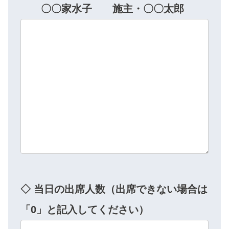
〇〇家水子 施主・〇〇太郎
◇ 当日の出席人数（出席できない場合は
「0」と記入してください）