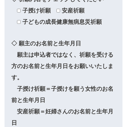
子授け祈願
安産祈願
子どもの成長健康無病息災祈願
◇ 願主のお名前と生年月日
願主は申込者ではなく、祈願を受ける
方のお名前と生年月日をお願いいたしま
す。
子授け祈願＝子授けを願う女性のお名
前と生年月日
安産祈願＝妊婦さんのお名前と生年月
日