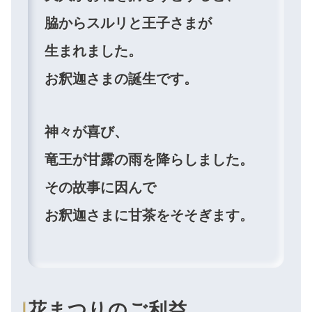
脇からスルリと王子さまが
生まれました。
お釈迦さまの誕生です。
神々が喜び、
竜王が甘露の雨を降らしました。
その故事に因んで
お釈迦さまに甘茶をそそぎます。
花まつりのご利益