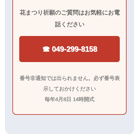
花まつり祈願のご質問はお気軽にお電
話ください
☎ 049-299-8158
番号非通知では出られません。必ず番号表
示しておかけください
毎年4月8日 14時開式