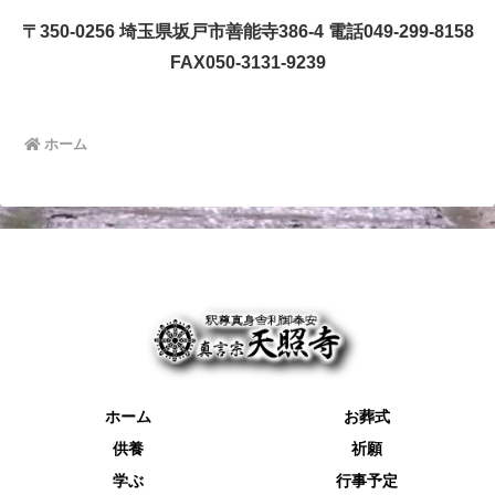
〒350-0256 埼玉県坂戸市善能寺386-4 電話049-299-8158
FAX050-3131-9239
ホーム
ホーム
お葬式
供養
祈願
学ぶ
行事予定