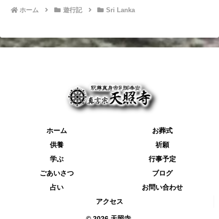
ホーム
遊行記
Sri Lanka
ホーム
お葬式
供養
祈願
学ぶ
行事予定
ごあいさつ
ブログ
占い
お問い合わせ
アクセス
© 2026 天照寺.