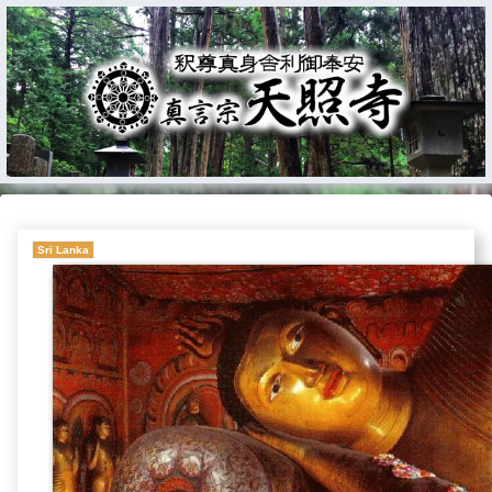
Sri Lanka