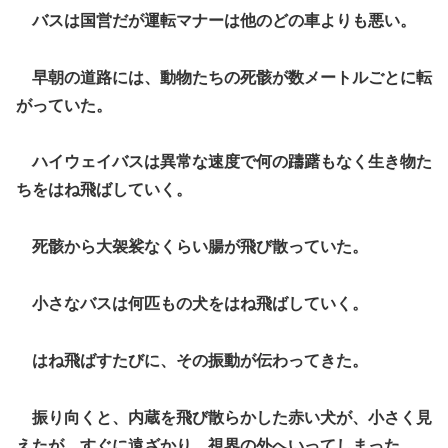
バスは国営だが運転マナーは他のどの車よりも悪い。
早朝の道路には、動物たちの死骸が数メートルごとに転
がっていた。
ハイウェイバスは異常な速度で何の躊躇もなく生き物た
ちをはね飛ばしていく。
死骸から大袈裟なくらい腸が飛び散っていた。
小さなバスは何匹もの犬をはね飛ばしていく。
はね飛ばすたびに、その振動が伝わってきた。
振り向くと、内蔵を飛び散らかした赤い犬が、小さく見
えたが、すぐに遠ざかり、視界の外へいってしまった。