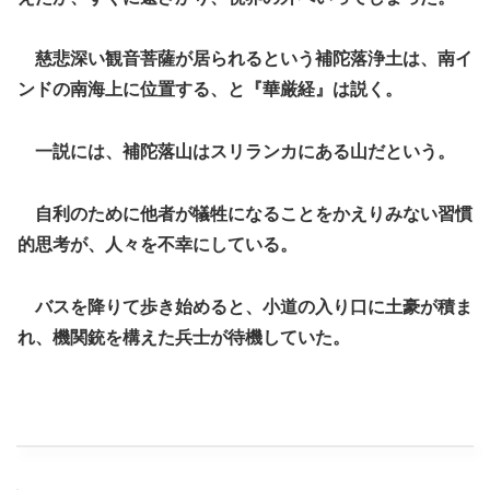
慈悲深い観音菩薩が居られるという補陀落浄土は、南イ
ンドの南海上に位置する、と『華厳経』は説く。
一説には、補陀落山はスリランカにある山だという。
自利のために他者が犠牲になることをかえりみない習慣
的思考が、人々を不幸にしている。
バスを降りて歩き始めると、小道の入り口に土豪が積ま
れ、機関銃を構えた兵士が待機していた。