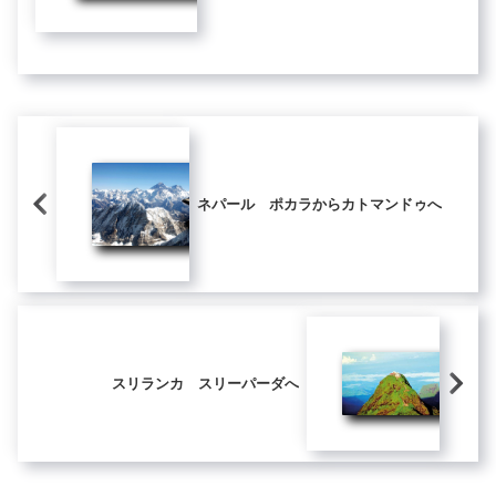
状に道路が延びている。円形の道に囲
まれた円形の街だ 私は一旦、円の中
に入り、中心へと向かった。 そし
て、...
ネパール ポカラからカトマンドゥへ
スリランカ スリーパーダへ