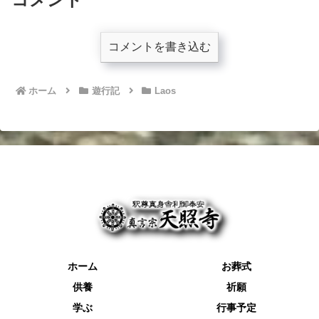
コメントを書き込む
ホーム
遊行記
Laos
ホーム
お葬式
供養
祈願
学ぶ
行事予定