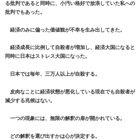
る批判であると同時に、小汚い格好で放浪していた私への
批判でもあった。
経済のみに偏った価値観が不幸を生み出してきた。
経済成長に比例して自殺者が増加し、経済大国になると
同時に日本はストレス大国になった。
日本では毎年、三万人以上が自殺する。
皮肉なことに経済状態が悪化している現在でも自殺者が
減少する兆候はない。
一つの現象には、無限の解釈の扉が開かれている。
どの解釈を選び出すかは心が決定する。