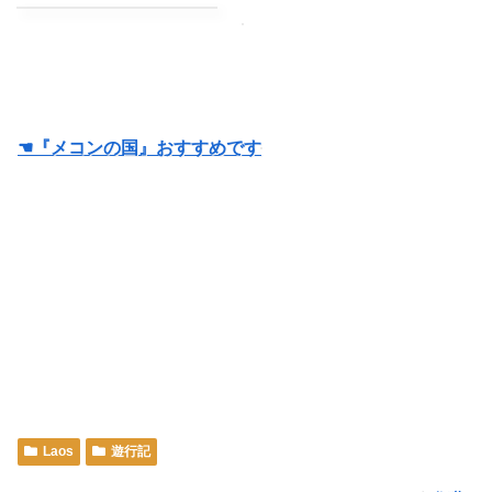
☚『メコンの国』おすすめです
Laos
遊行記