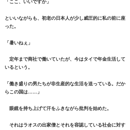
「ここ、いいですか」
といいながらも、初老の日本人が少し威圧的に私の前に座
った。
「暑いねぇ」
定年まで商社で働いていたが、今はタイで年金生活して
いるという。
「働き盛りの男たちが非生産的な生活を送っている。だか
らこの国は……」
眼鏡を持ち上げて汗をふきながら批判を始めた。
それはラオスの出家僧とそれを容認している社会に対す