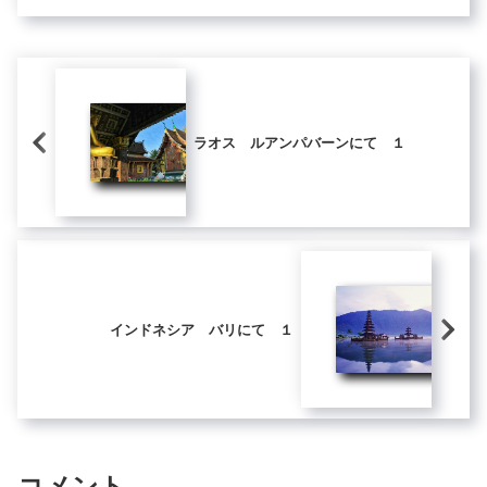
身...
ラオス ルアンパバーンにて １
インドネシア バリにて １
コメント