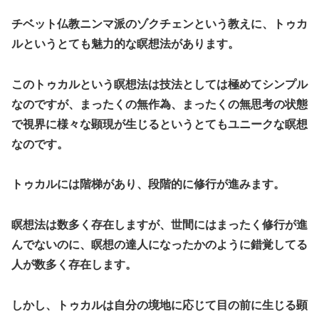
チベット仏教ニンマ派のゾクチェンという教えに、トゥカ
ルというとても魅力的な瞑想法があります。
このトゥカルという瞑想法は技法としては極めてシンプル
なのですが、まったくの無作為、まったくの無思考の状態
で視界に様々な顕現が生じるというとてもユニークな瞑想
なのです。
トゥカルには階梯があり、段階的に修行が進みます。
瞑想法は数多く存在しますが、世間にはまったく修行が進
んでないのに、瞑想の達人になったかのように錯覚してる
人が数多く存在します。
しかし、トゥカルは自分の境地に応じて目の前に生じる顕