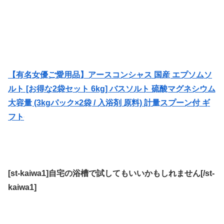
【有名女優ご愛用品】アースコンシャス 国産 エプソムソ
ルト [お得な2袋セット 6kg] バスソルト 硫酸マグネシウム
大容量 (3kgパック×2袋 / 入浴剤 原料) 計量スプーン付 ギ
フト
[st-kaiwa1]自宅の浴槽で試してもいいかもしれません[/st-
kaiwa1]