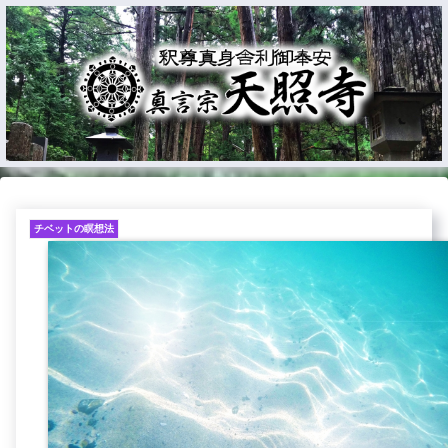
チベットの瞑想法