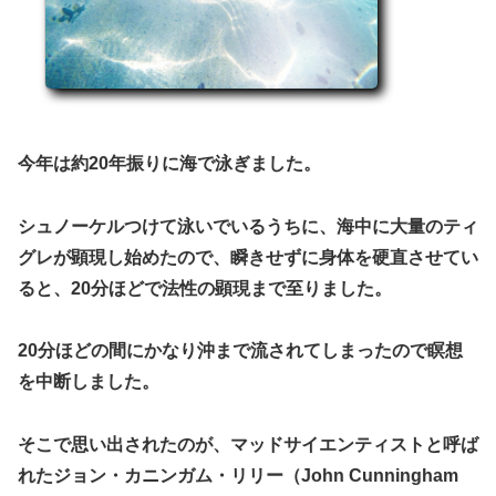
今年は約20年振りに海で泳ぎました。
シュノーケルつけて泳いでいるうちに、海中に大量のティ
グレが顕現し始めたので、瞬きせずに身体を硬直させてい
ると、20分ほどで法性の顕現まで至りました。
20分ほどの間にかなり沖まで流されてしまったので瞑想
を中断しました。
そこで思い出されたのが、マッドサイエンティストと呼ば
れたジョン・カニンガム・リリー（John Cunningham