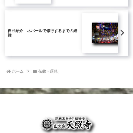
自己紹介 ネパールで修行するまでの経
緯
ホーム
仏教・瞑想